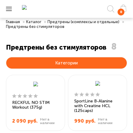
0
Главная
»
Каталог
»
Предтрены (комплексы и отдельные)
»
Предтрены без стимуляторов
8
Предтрены без стимуляторов
Категории
SportLine B-Alanine
RECKFUL NO STIM
with Creatine HCL
Workout (375g)
(125caps)
Нет в
Нет в
2 090
руб.
990
руб.
наличии
наличии