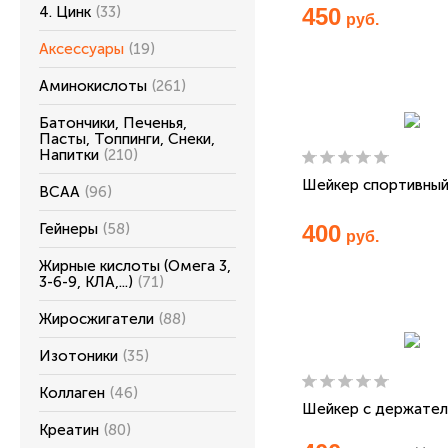
4. Цинк
(33)
450
руб.
Аксессуары
(19)
Аминокислоты
(261)
Батончики, Печенья,
Пасты, Топпинги, Снеки,
Напитки
(210)
Шейкер спортивны
ВСАА
(96)
Гейнеры
(58)
400
руб.
Жирные кислоты (Омега 3,
3-6-9, КЛА,...)
(71)
Жиросжигатели
(88)
Изотоники
(35)
Коллаген
(46)
Шейкер с держате
Креатин
(80)