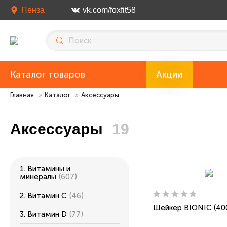
Пенза
vk.com/foxfit58
Каталог товаров
Акции
Главная
»
Каталог
»
Аксессуары
Аксессуары
19
1. Витамины и
минералы
(607)
2. Витамин С
(46)
Шейкер BIONIC (40
3. Витамин D
(77)