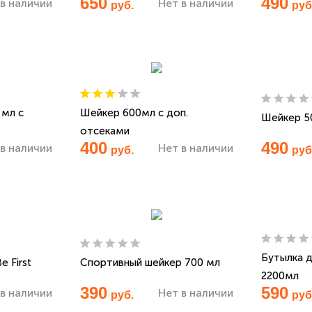
650
490
в наличии
Нет в наличии
руб.
руб
 мл c
Шейкер 600мл с доп.
Шейкер 5
отсеками
400
490
в наличии
Нет в наличии
руб.
руб
Бутылка д
 First
Спортивный шейкер 700 мл
2200мл
390
590
в наличии
Нет в наличии
руб.
руб