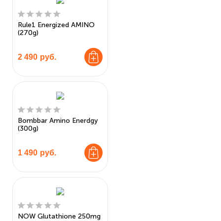
Rule1 Energized AMINO
(270g)
2 490
руб.
Bombbar Amino Enerdgy
(300g)
1 490
руб.
NOW Glutathione 250mg