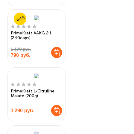
-34%
PrimeKraft AAKG 2:1
(240caps)
1 190 руб.
790
руб.
PrimeKraft L-Citrulline
Malate (200g)
1 290
руб.