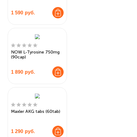
1 590
руб.
NOW L-Tyrosine 750mg
(90cap)
1 890
руб.
Maxler AKG tabs (60tab)
1 290
руб.