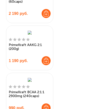
(60caps)
2 190
руб.
PrimeKraft AAKG 2:1
(200g)
1 190
руб.
PrimeKraft BCAA 2:1:1
2900mg (240caps)
990
руб.