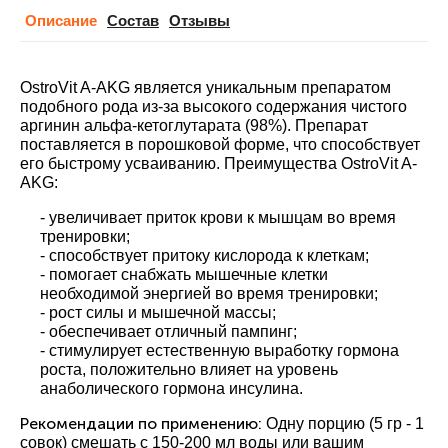
Описание
Cостав
Отзывы
OstroVit A-AKG является уникальным препаратом
подобного рода из-за высокого содержания чистого
аргинин альфа-кетоглутарата (98%). Препарат
поставляется в порошковой форме, что способствует
его быстрому усваиванию. Преимущества OstroVit A-
AKG:
- увеличивает приток крови к мышцам во время
тренировки;
- способствует притоку кислорода к клеткам;
- помогает снабжать мышечные клетки
необходимой энергией во время тренировки;
- рост силы и мышечной массы;
- обеспечивает отличный пампинг;
- стимулирует естественную выработку гормона
роста, положительно влияет на уровень
анаболического гормона инсулина.
Рекомендации по применению:
Одну порцию (5 гр - 1
совок) смешать с 150-200 мл воды или вашим