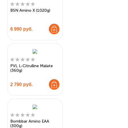
BSN Amino X (1020g)
6 990
руб.
PVL L-Citrulline Malate
(360g)
2 790
руб.
Bombbar Amino EAA
(300g)