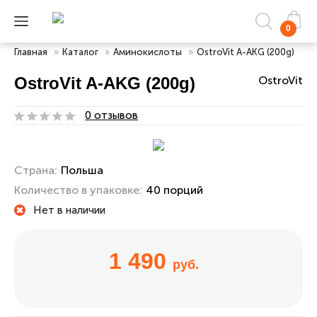
0
Главная
»
Каталог
»
Аминокислоты
»
OstroVit A-AKG (200g)
OstroVit A-AKG (200g)
OstroVit
0 отзывов
Страна:
Польша
Количество в упаковке:
40 порций
Нет в наличии
1 490
руб.