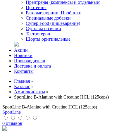
Предтрены (комплексы и отдельные)
Протеины
Разовые порции, Пробники
Специальные добавки
Супер Food (пищеварение)
Суставы и связки
Тестостерон
Шорты оригинальные
Акции
Новинки
Производители
Доставка и оплата
Контакты
Главная
»
Каталог
»
Аминокислоты
»
SportLine B-Alanine with Creatine HCL (125caps)
SportLine B-Alanine with Creatine HCL (125caps)
SportLine
0 отзывов