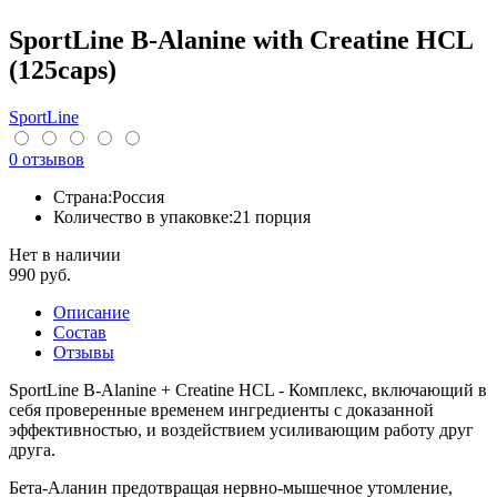
SportLine B-Alanine with Creatine HCL
(125caps)
SportLine
0 отзывов
Страна:
Россия
Количество в упаковке:
21 порция
Нет в наличии
990
руб.
Описание
Cостав
Отзывы
SportLine B-Alanine + Creatine HCL - Комплекс, включающий в
себя проверенные временем ингредиенты с доказанной
эффективностью, и воздействием усиливающим работу друг
друга.
Бета-Аланин предотвращая нервно-мышечное утомление,