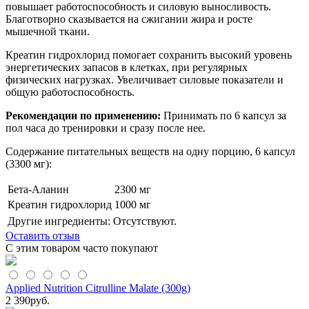
повышает работоспособность и силовую выносливость.
Благотворно сказывается на сжигании жира и росте
мышечной ткани.
Креатин гидрохлорид помогает сохранить высокий уровень
энергетических запасов в клетках, при регулярных
физических нагрузках. Увеличивает силовые показатели и
общую работоспособность.
Рекомендации по применению:
Принимать по 6 капсул за
пол часа до тренировки и сразу после нее.
Содержание питательных веществ на одну порцию, 6 капсул
(3300 мг):
Бета-Аланин
2300 мг
Креатин гидрохлорид
1000 мг
Другие ингредиенты: Отсутствуют.
Оставить отзыв
С этим товаром часто покупают
Applied Nutrition Citrulline Malate (300g)
2 390
руб.