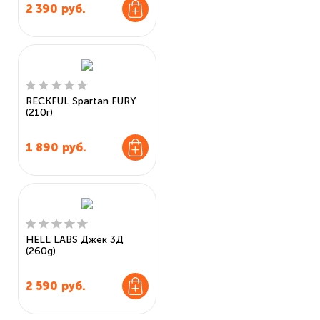
2 390
руб.
RECKFUL Spartan FURY
(210г)
1 890
руб.
HELL LABS Джек 3Д
(260g)
2 590
руб.