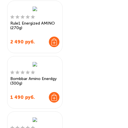
Rule1 Energized AMINO
(270g)
2 490
руб.
Bombbar Amino Enerdgy
(300g)
1 490
руб.