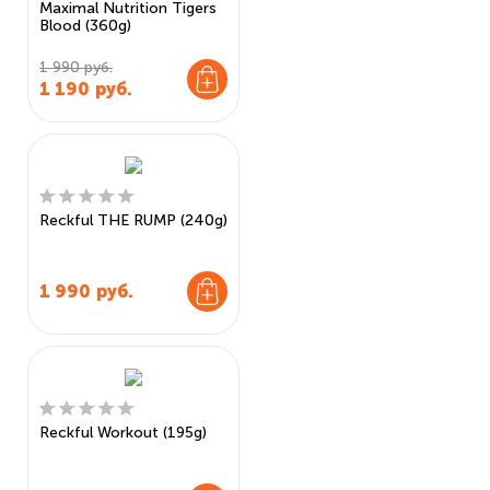
Maximal Nutrition Tigers
Blood (360g)
1 990 руб.
1 190
руб.
Reckful THE RUMP (240g)
1 990
руб.
Reckful Workout (195g)