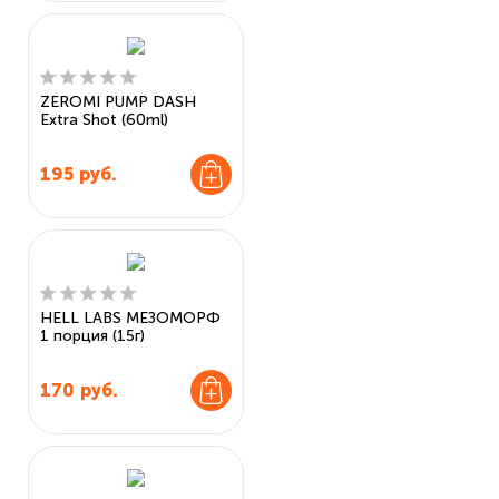
ZEROMI PUMP DASH
Extra Shot (60ml)
195
руб.
HELL LABS МЕЗОМОРФ
1 порция (15г)
170
руб.