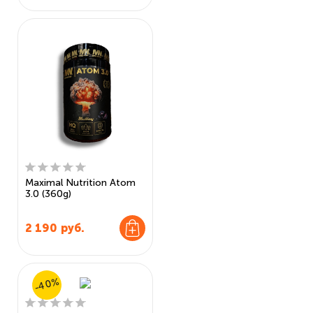
Maximal Nutrition Atom
3.0 (360g)
2 190
руб.
-40%