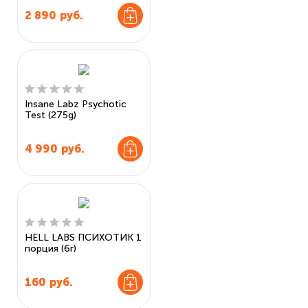
2 890
руб.
Insane Labz Psychotic
Test (275g)
4 990
руб.
HELL LABS ПСИХОТИК 1
порция (6г)
160
руб.