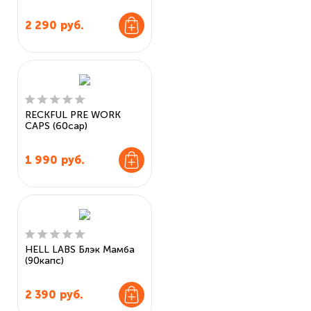
2 290
руб.
RECKFUL PRE WORK
CAPS (60cap)
1 990
руб.
HELL LABS Блэк Мамба
(90капс)
2 390
руб.