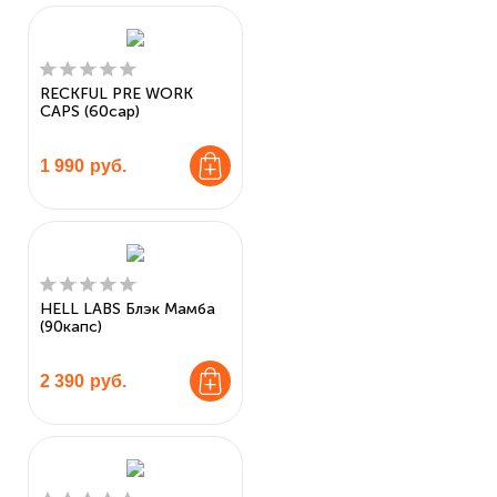
RECKFUL PRE WORK
CAPS (60cap)
1 990
руб.
HELL LABS Блэк Мамба
(90капс)
2 390
руб.