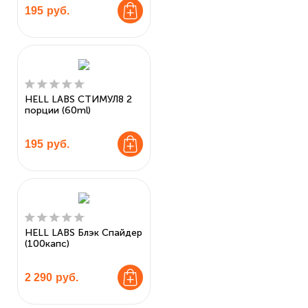
195
руб.
HELL LABS СТИМУЛ8 2
порции (60ml)
195
руб.
HELL LABS Блэк Спайдер
(100капс)
2 290
руб.