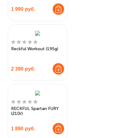
1 990
руб.
Reckful Workout (195g)
2 390
руб.
RECKFUL Spartan FURY
(210г)
1 890
руб.