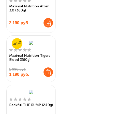
Maximal Nutrition Atom
3.0 (360g)
2 190
руб.
-40%
Maximal Nutrition Tigers
Blood (360g)
1 990 руб.
1 190
руб.
Reckful THE RUMP (240g)