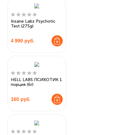
Insane Labz Psychotic
Test (275g)
4 990
руб.
HELL LABS ПСИХОТИК 1
порция (6г)
160
руб.