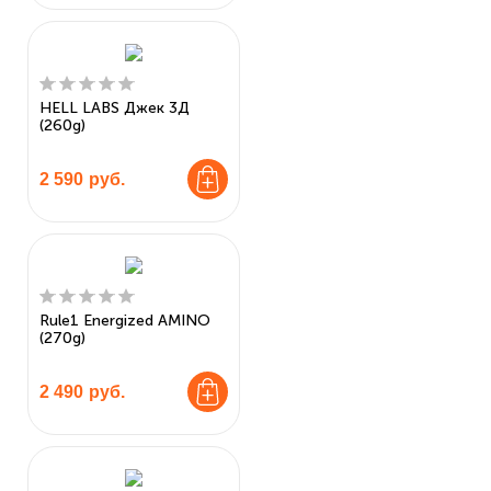
HELL LABS Джек 3Д
(260g)
2 590
руб.
Rule1 Energized AMINO
(270g)
2 490
руб.