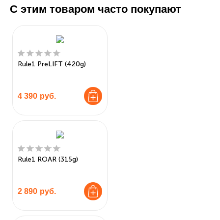
С этим товаром часто покупают
Rule1 PreLIFT (420g)
4 390
руб.
Rule1 ROAR (315g)
2 890
руб.