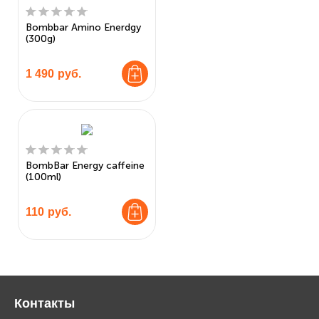
Bombbar Amino Enerdgy
(300g)
1 490
руб.
BombBar Energy caffeine
(100ml)
110
руб.
Контакты