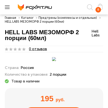
0
Главная
»
Каталог
»
Предтрены (комплексы и отдельные)
»
HELL LABS МЕЗОМОРФ 2 порции (60мл)
HELL LABS МЕЗОМОРФ 2
Hell
Labs
порции (60мл)
0 отзывов
Страна:
Россия
Количество в упаковке:
2 порции
Товар в наличии
195
руб.