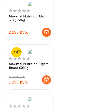
Maximal Nutrition Atom
3.0 (360g)
2 190
руб.
-40%
Maximal Nutrition Tigers
Blood (360g)
1 990 руб.
1 190
руб.