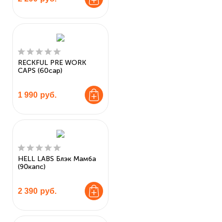
RECKFUL PRE WORK
CAPS (60cap)
1 990
руб.
HELL LABS Блэк Мамба
(90капс)
2 390
руб.