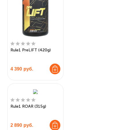
Rule1 PreLIFT (420g)
4 390
руб.
Rule1 ROAR (315g)
2 890
руб.