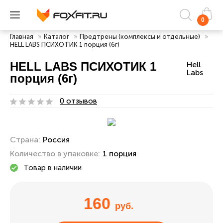
0
Главная
»
Каталог
»
Предтрены (комплексы и отдельные)
»
HELL LABS ПСИХОТИК 1 порция (6г)
HELL LABS ПСИХОТИК 1
Hell
Labs
порция (6г)
0 отзывов
Страна:
Россия
Количество в упаковке:
1 порция
Товар в наличии
160
руб.