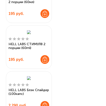
2 порции (60мл)
195
руб.
HELL LABS СТИМУЛ8 2
порции (60ml)
195
руб.
HELL LABS Блэк Спайдер
(100капс)
2 290
руб.