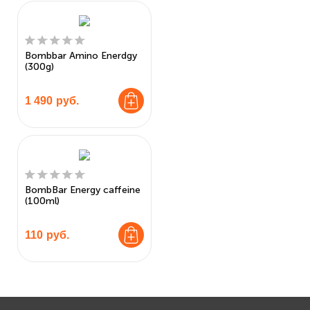
Bombbar Amino Enerdgy
(300g)
1 490
руб.
BombBar Energy caffeine
(100ml)
110
руб.