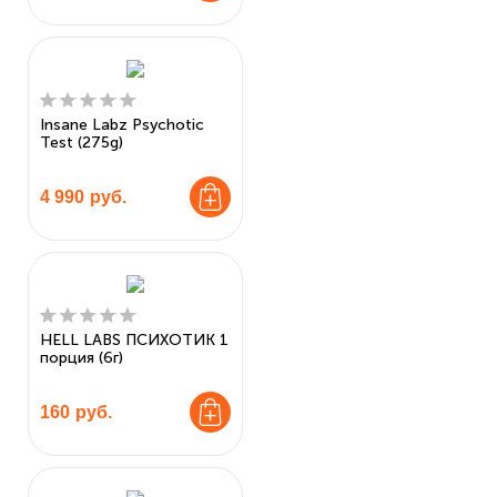
Insane Labz Psychotic
Test (275g)
4 990
руб.
HELL LABS ПСИХОТИК 1
порция (6г)
160
руб.