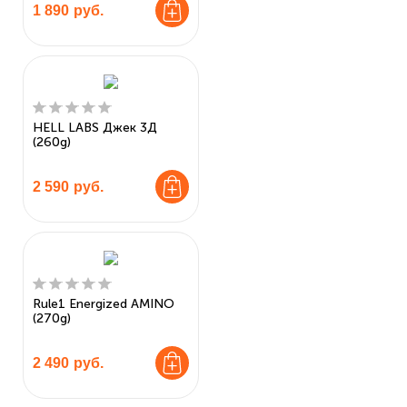
1 890
руб.
HELL LABS Джек 3Д
(260g)
2 590
руб.
Rule1 Energized AMINO
(270g)
2 490
руб.