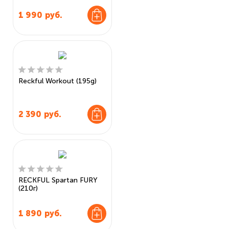
1 990
руб.
Reckful Workout (195g)
2 390
руб.
RECKFUL Spartan FURY
(210г)
1 890
руб.