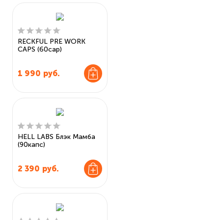
RECKFUL PRE WORK
CAPS (60cap)
1 990
руб.
HELL LABS Блэк Мамба
(90капс)
2 390
руб.