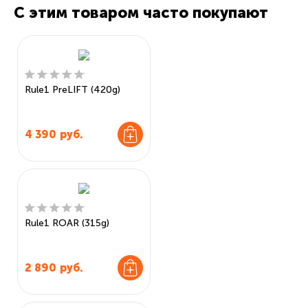
С этим товаром часто покупают
Rule1 PreLIFT (420g)
4 390
руб.
Rule1 ROAR (315g)
2 890
руб.