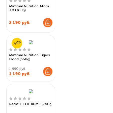
Maximal Nutrition Atom
3.0 (360g)
2 190
руб.
-40%
Maximal Nutrition Tigers
Blood (360g)
1 990 руб.
1 190
руб.
Reckful THE RUMP (240g)