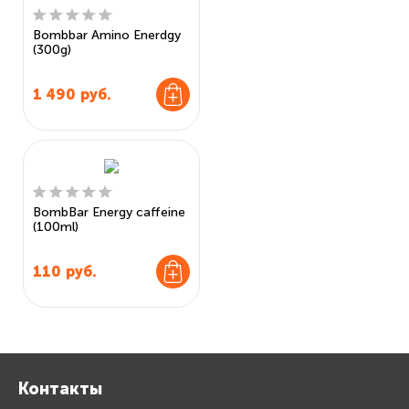
Bombbar Amino Enerdgy
(300g)
1 490
руб.
BombBar Energy caffeine
(100ml)
110
руб.
Контакты