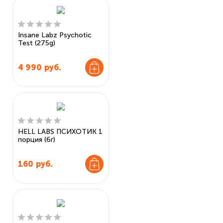
Insane Labz Psychotic
Test (275g)
4 990
руб.
HELL LABS ПСИХОТИК 1
порция (6г)
160
руб.