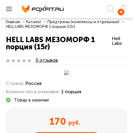
0
Главная
»
Каталог
»
Предтрены (комплексы и отдельные)
»
HELL LABS МЕЗОМОРФ 1 порция (15г)
HELL LABS МЕЗОМОРФ 1
Hell
Labs
порция (15г)
0 отзывов
Страна:
Россия
Количество в упаковке:
1 порция
Товар в наличии
170
руб.