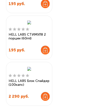
195
руб.
HELL LABS СТИМУЛ8 2
порции (60ml)
195
руб.
HELL LABS Блэк Спайдер
(100капс)
2 290
руб.