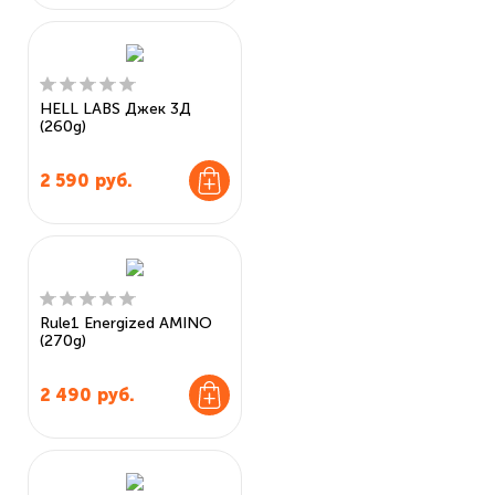
HELL LABS Джек 3Д
(260g)
2 590
руб.
Rule1 Energized AMINO
(270g)
2 490
руб.