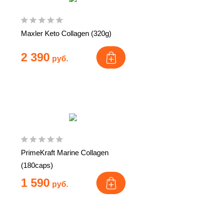
Maxler Keto Collagen (320g)
2 390
руб.
PrimeKraft Marine Collagen
(180caps)
1 590
руб.