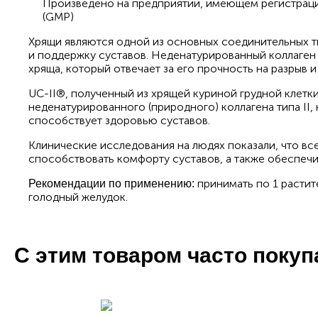
Произведено на предприятии, имеющем регистрац
(GMP)
Хрящи являются одной из основных соединительных т
и поддержку суставов. Неденатурированный коллаген 
хряща, который отвечает за его прочность на разрыв 
UC-II®, полученный из хрящей куриной грудной клетк
неденатурированного (природного) коллагена типа II
способствует здоровью суставов.
Клинические исследования на людях показали, что все
способствовать комфорту суставов, а также обеспечи
принимать по 1 растит
Рекомендации по применению:
голодный желудок.
С этим товаром часто поку