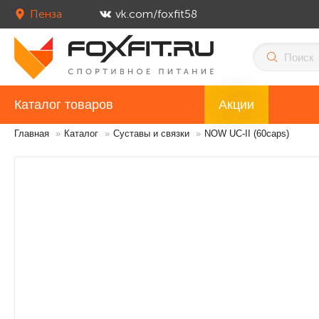
Пенза
vk.com/foxfit58
Каталог товаров
Акции
Главная
»
Каталог
»
Суставы и связки
»
NOW UC-II (60caps)