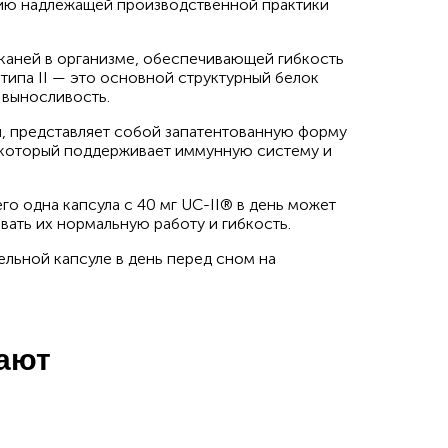
ию надлежащей производственной практики
каней в организме, обеспечивающей гибкость
типа II — это основной структурный белок
и выносливость.
и, представляет собой запатентованную форму
, который поддерживает иммунную систему и
го одна капсула с 40 мг UC-II® в день может
вать их нормальную работу и гибкость.
ельной капсуле в день перед сном на
пают