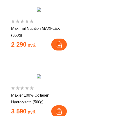
Maximal Nutrition MAXFLEX
(360g)
2 290
руб.
Maxler 100% Collagen
Hydrolysate (500g)
3 590
руб.