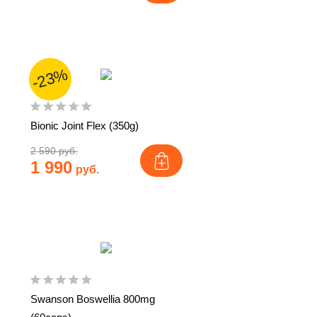
-23%
Bionic Joint Flex (350g)
2 590 руб.
1 990
руб.
Swanson Boswellia 800mg