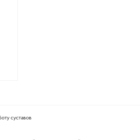
оту суставов