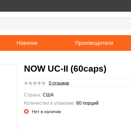
Новинки
Производители
NOW UC-II (60caps)
0 отзывов
Страна:
США
Количество в упаковке:
60 порций
Нет в наличии