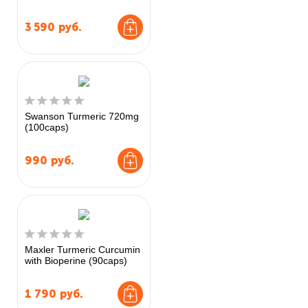
3 590
руб.
Swanson Turmeric 720mg
(100caps)
990
руб.
Maxler Turmeric Curcumin
with Bioperine (90caps)
1 790
руб.