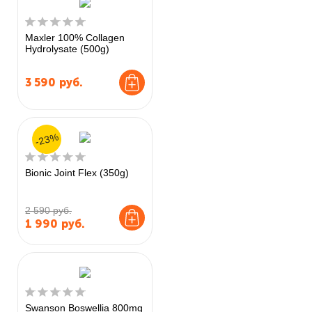
Maxler 100% Collagen
Hydrolysate (500g)
3 590
руб.
-23%
Bionic Joint Flex (350g)
2 590 руб.
1 990
руб.
Swanson Boswellia 800mg