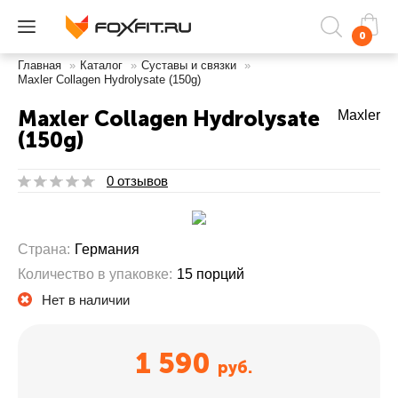
0
Главная
»
Каталог
»
Суставы и связки
»
Maxler Collagen Hydrolysate (150g)
Maxler Collagen Hydrolysate
Maxler
(150g)
0 отзывов
Страна:
Германия
Количество в упаковке:
15 порций
Нет в наличии
1 590
руб.