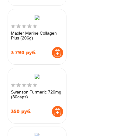
Maxler Marine Collagen
Plus (206g)
3 790
руб.
Swanson Turmeric 720mg
(30caps)
350
руб.