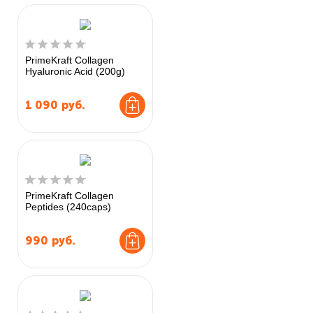
PrimeKraft Collagen
Hyaluronic Acid (200g)
1 090
руб.
PrimeKraft Collagen
Peptides (240caps)
990
руб.