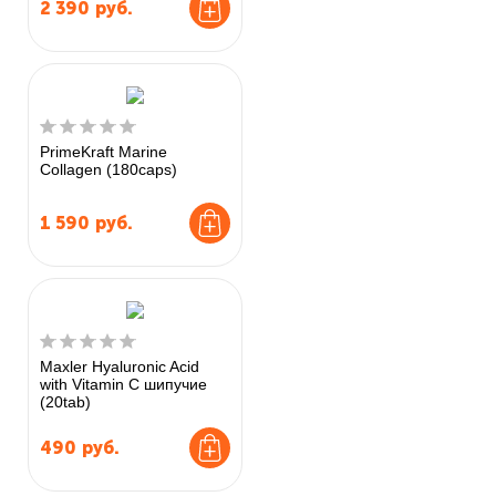
2 390
руб.
PrimeKraft Marine
Collagen (180caps)
1 590
руб.
Maxler Hyaluronic Acid
with Vitamin C шипучие
(20tab)
490
руб.