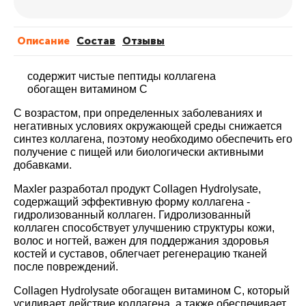
Описание
Cостав
Отзывы
содержит чистые пептиды коллагена
обогащен витамином С
С возрастом, при определенных заболеваниях и
негативных условиях окружающей среды снижается
синтез коллагена, поэтому необходимо обеспечить его
получение с пищей или биологически активными
добавками.
Maxler разработал продукт Collagen Hydrolysate,
содержащий эффективную форму коллагена -
гидролизованный коллаген. Гидролизованный
коллаген способствует улучшению структуры кожи,
волос и ногтей, важен для поддержания здоровья
костей и суставов, облегчает регенерацию тканей
после повреждений.
Collagen Hydrolysate обогащен витамином С, который
усиливает действие коллагена, а также обеспечивает