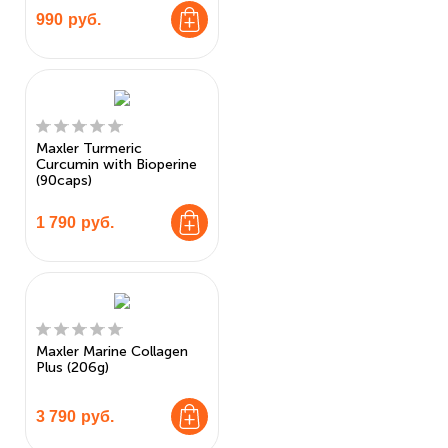
990
руб.
Maxler Turmeric
Curcumin with Bioperine
(90caps)
1 790
руб.
Maxler Marine Collagen
Plus (206g)
3 790
руб.