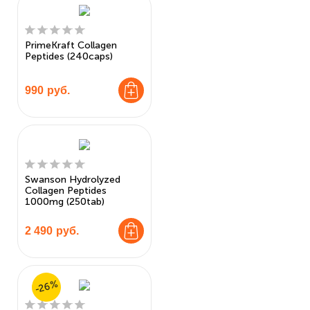
PrimeKraft Collagen
Peptides (240caps)
990
руб.
Swanson Hydrolyzed
Collagen Peptides
1000mg (250tab)
2 490
руб.
-26%