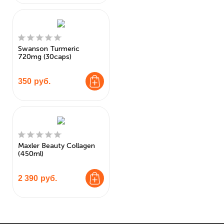
Swanson Turmeric
720mg (30caps)
350
руб.
Maxler Beauty Collagen
(450ml)
2 390
руб.