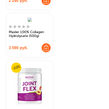
2 290
руб.
Maxler 100% Collagen
Hydrolysate (500g)
3 590
руб.
-23%