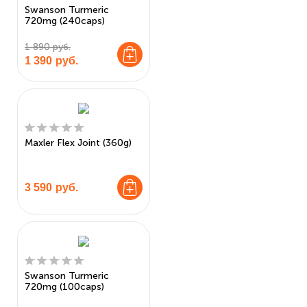
Swanson Turmeric
720mg (240caps)
1 890 руб.
1 390
руб.
Maxler Flex Joint (360g)
3 590
руб.
Swanson Turmeric
720mg (100caps)