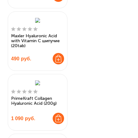
Maxler Hyaluronic Acid
with Vitamin C шипучие
(20tab)
490
руб.
PrimeKraft Collagen
Hyaluronic Acid (200g)
1 090
руб.