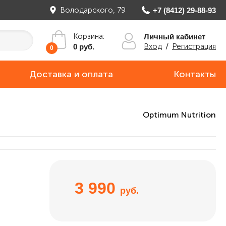
Володарского, 79
+7 (8412) 29-88-93
Корзина:
Личный кабинет
Вход
/
Регистрация
0 руб.
0
Доставка и оплата
Контакты
Optimum Nutrition
3 990
руб.