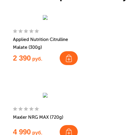
Applied Nutrition Citrulline
Malate (300g)
2 390
руб.
Maxler NRG MAX (720g)
4 990
руб.