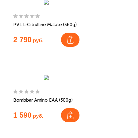
PVL L-Citrulline Malate (360g)
2 790
руб.
Bombbar Amino EAA (300g)
1 590
руб.