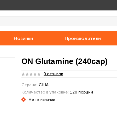
Новинки
Производители
ON Glutamine (240cap)
0 отзывов
Страна:
США
Количество в упаковке:
120 порций
Нет в наличии