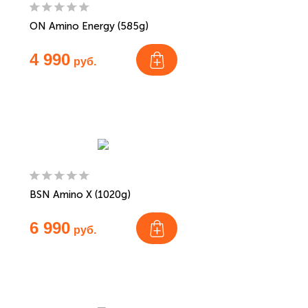
ON Amino Energy (585g)
4 990
руб.
BSN Amino X (1020g)
6 990
руб.