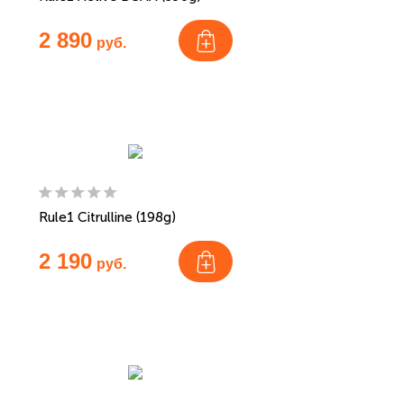
2 890
руб.
Rule1 Citrulline (198g)
2 190
руб.