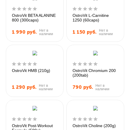
OstroVit BETA ALANINE
OstroVit L-Carnitine
800 (300caps)
1250 (60caps)
Нет в
Нет в
1 990
руб.
1 150
руб.
наличии
наличии
OstroVit HMB (210g)
OstroVit Chromium 200
(200tab)
Нет в
Нет в
1 290
руб.
790
руб.
наличии
наличии
OstroVit Post-Workout
OstroVit Choline (200g)