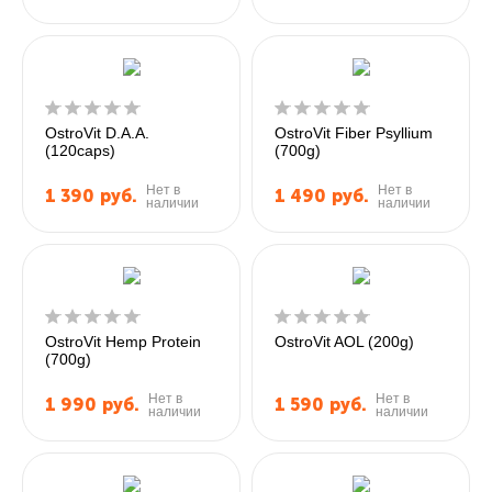
OstroVit D.A.A.
OstroVit Fiber Psyllium
(120caps)
(700g)
Нет в
Нет в
1 390
руб.
1 490
руб.
наличии
наличии
OstroVit Hemp Protein
OstroVit AOL (200g)
(700g)
Нет в
Нет в
1 990
руб.
1 590
руб.
наличии
наличии