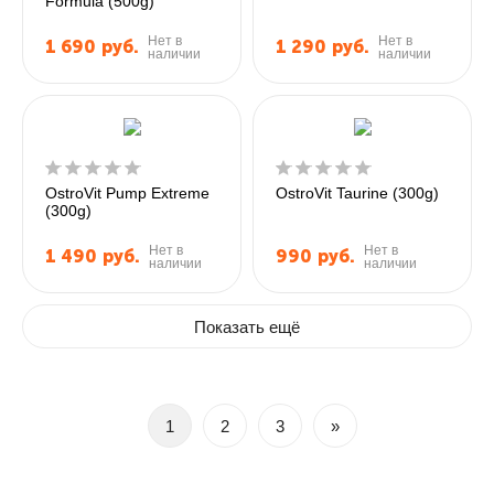
Formula (500g)
Нет в
Нет в
1 690
руб.
1 290
руб.
наличии
наличии
OstroVit Pump Extreme
OstroVit Taurine (300g)
(300g)
Нет в
Нет в
1 490
руб.
990
руб.
наличии
наличии
Показать ещё
1
2
3
»