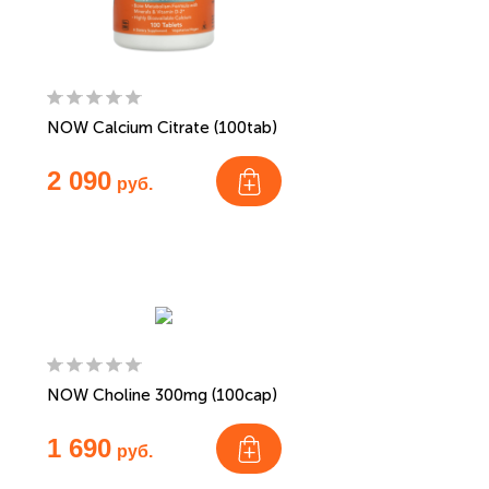
NOW Calcium Citrate (100tab)
2 090
руб.
NOW Choline 300mg (100cap)
1 690
руб.