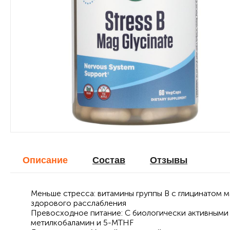
Описание
Cостав
Отзывы
Меньше стресса: витамины группы В с глицинатом 
здорового расслабления
Превосходное питание: С биологически активными 
метилкобаламин и 5-MTHF