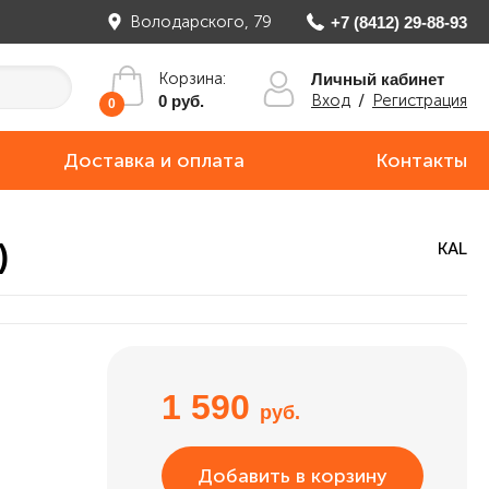
Володарского, 79
+7 (8412) 29-88-93
Корзина:
Личный кабинет
Вход
/
Регистрация
0 руб.
0
Доставка и оплата
Контакты
)
KAL
1 590
руб.
Добавить в корзину