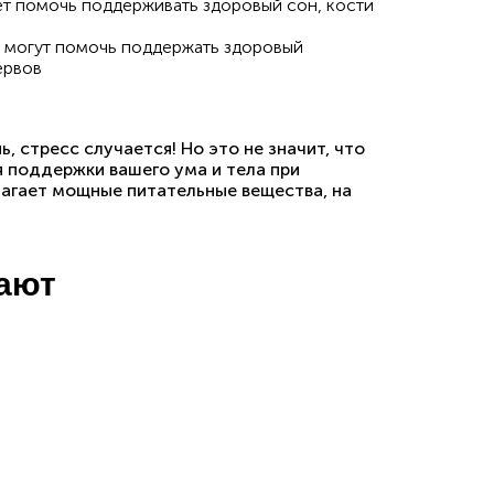
ет помочь поддерживать здоровый сон, кости
 могут помочь поддержать здоровый
ервов
, стресс случается! Но это не значит, что
я поддержки вашего ума и тела при
длагает мощные питательные вещества, на
пают