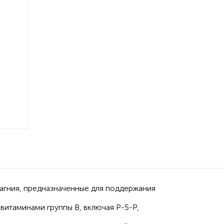
магния, предназначенные для поддержания
витаминами группы В, включая P-5-P,