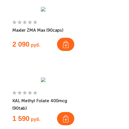
Maxler ZMA Max (90caps)
2 090
руб.
KAL Methyl Folate 400mcg
(90tab)
1 590
руб.