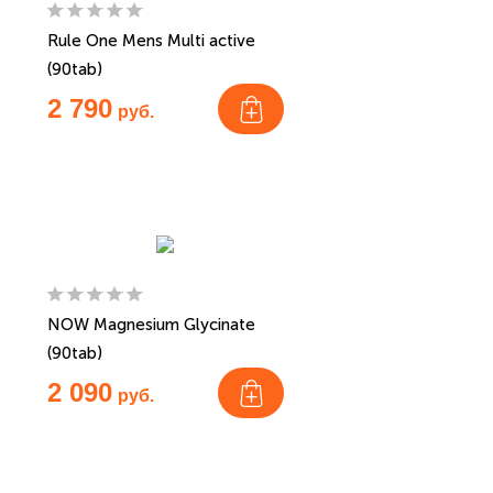
Rule One Mens Multi active
(90tab)
2 790
руб.
NOW Magnesium Glycinate
(90tab)
2 090
руб.