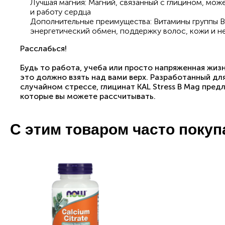
Лучшая магния: Магний, связанный с глицином, мож
и работу сердца
Дополнительные преимущества: Витамины группы В
энергетический обмен, поддержку волос, кожи и н
Расслабься!
Будь то работа, учеба или просто напряженная жизнь
это должно взять над вами верх. Разработанный дл
случайном стрессе, глицинат KAL Stress B Mag пре
которые вы можете рассчитывать.
С этим товаром часто поку