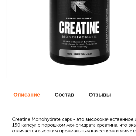
Описание
Cостав
Отзывы
Creatine Monohydrate caps - это высококачественно
150 капсул с порошком моногидрата креатина, что эк
отличается высоким премиальным качеством и являет