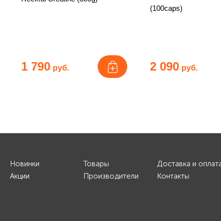
(100caps)
1 790
2 090
руб.
руб.
Новинки
Товары
Доставка и оплат
Акции
Производители
Контакты