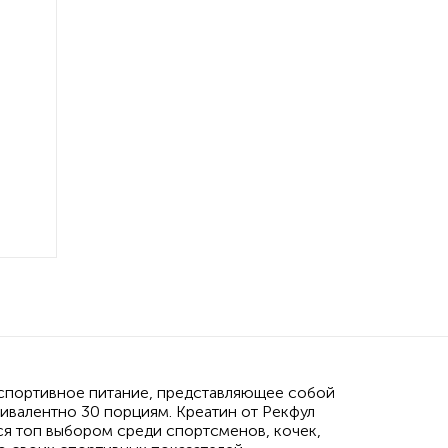
е спортивное питание, представляющее собой
вивалентно 30 порциям. Креатин от Рекфул
ся топ выбором среди спортсменов, кочек,