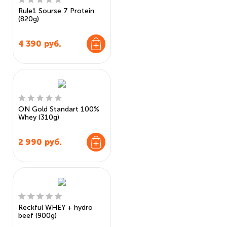
Rule1 Sourse 7 Protein
(820g)
4 390
руб.
ON Gold Standart 100%
Whey (310g)
2 990
руб.
Reckful WHEY + hydro
beef (900g)