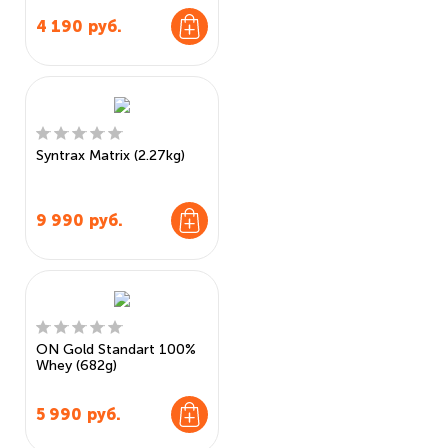
4 190
руб.
Syntrax Matrix (2.27kg)
9 990
руб.
ON Gold Standart 100%
Whey (682g)
5 990
руб.