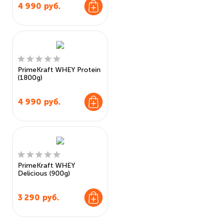
4 990
руб.
PrimeKraft WHEY Protein
(1800g)
4 990
руб.
PrimeKraft WHEY
Delicious (900g)
3 290
руб.