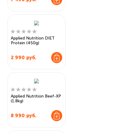
Applied Nutrition DIET
Protein (450g)
2 990
руб.
Applied Nutrition Beef-XP
(1.8kg)
8 990
руб.