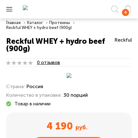
0
Главная
»
Каталог
»
Протеины
»
Reckful WHEY + hydro beef (900g)
Reckful WHEY + hydro beef
Reckful
(900g)
0 отзывов
Страна:
Россия
Количество в упаковке:
30 порций
Товар в наличии
4 190
руб.