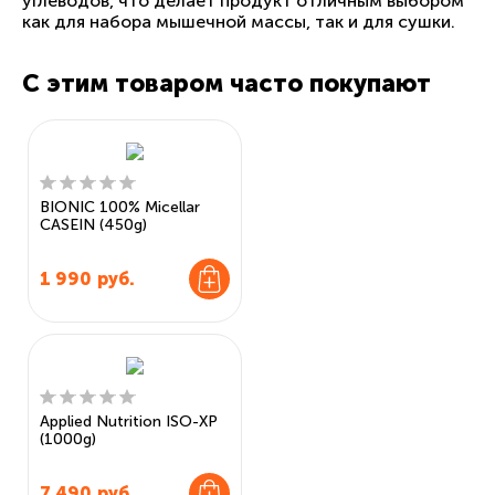
углеводов, что делает продукт отличным выбором
как для набора мышечной массы, так и для сушки.
С этим товаром часто покупают
BIONIC 100% Micellar
CASEIN (450g)
1 990
руб.
Applied Nutrition ISO-XP
(1000g)
7 490
руб.