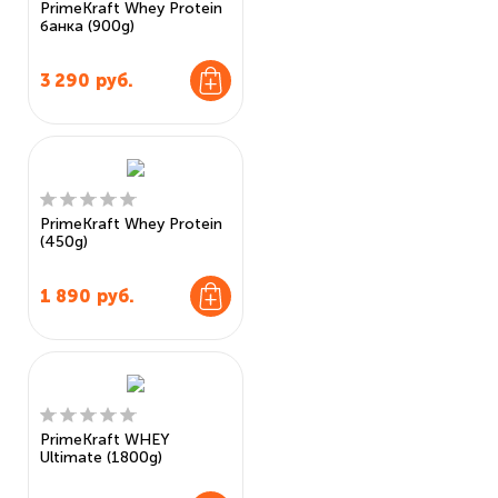
PrimeKraft Whey Protein
банка (900g)
3 290
руб.
PrimeKraft Whey Protein
(450g)
1 890
руб.
PrimeKraft WHEY
Ultimate (1800g)