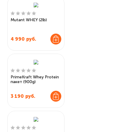
Mutant WHEY (2lb)
4 990
руб.
PrimeKraft Whey Protein
пакет (900g)
3 190
руб.